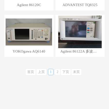
Agilent 86120C
ADVANTEST TQ8325
YOKOgawa AQ6140
Agilent 86122A 多波长计
首页
上页
1
2
下页
末页