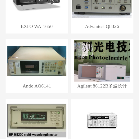
EXFO WA-1650
Advantest Q8326
Ando AQ6141
Agilent 86122B多波长计